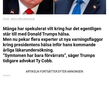
Foto: Arkiv/Shutterstock
Många har spekulerat vilt kring hur det egentligen
står till med Donald Trumps hälsa.
Men nu pekar flera experter ut nya varningsflaggor
kring presidentens hälsa inför hans kommande
årliga läkarundersökning.
”Symtomen har bara förvärrats”, säger Trumps
tidigare advokat Ty Cobb.