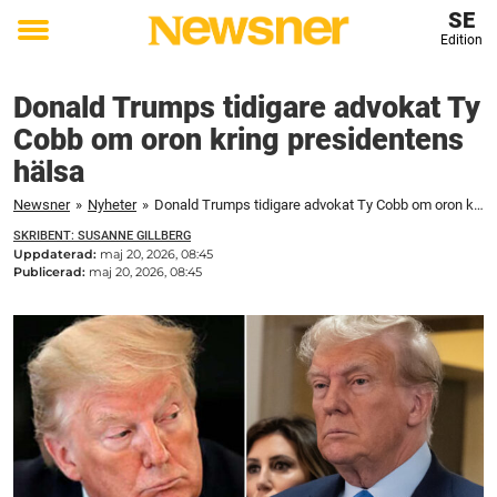
SE
Edition
Toggle
menu
Donald Trumps tidigare advokat Ty
Cobb om oron kring presidentens
hälsa
Newsner
»
Nyheter
»
Donald Trumps tidigare advokat Ty Cobb om oron kring presidentens hälsa
SKRIBENT: SUSANNE GILLBERG
Uppdaterad:
maj 20, 2026, 08:45
Publicerad:
maj 20, 2026, 08:45