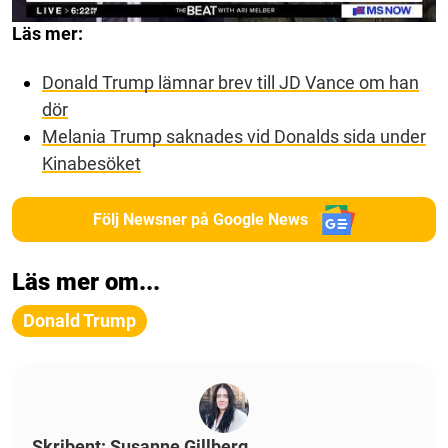
Läs mer:
Donald Trump lämnar brev till JD Vance om han
dör
Melania Trump saknades vid Donalds sida under
Kinabesöket
Följ Newsner på Google News
Läs mer om...
Donald Trump
Skribent: Susanne Gillberg