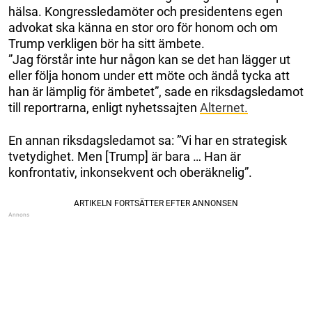
hälsa. Kongressledamöter och presidentens egen
advokat ska känna en stor oro för honom och om
Trump verkligen bör ha sitt ämbete.
”Jag förstår inte hur någon kan se det han lägger ut
eller följa honom under ett möte och ändå tycka att
han är lämplig för ämbetet”, sade en riksdagsledamot
till reportrarna, enligt nyhetssajten
Alternet.
En annan riksdagsledamot sa: ”Vi har en strategisk
tvetydighet. Men [Trump] är bara … Han är
konfrontativ, inkonsekvent och oberäknelig”.