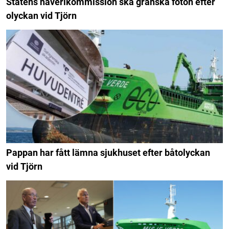
Statens haverikommission ska granska foton efter
olyckan vid Tjörn
Pappan har fått lämna sjukhuset efter båtolyckan
vid Tjörn