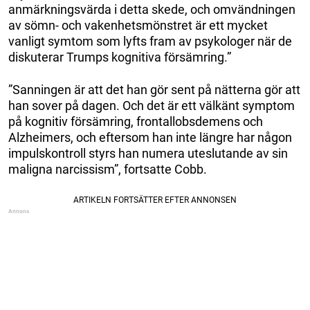
anmärkningsvärda i detta skede, och omvändningen
av sömn- och vakenhetsmönstret är ett mycket
vanligt symtom som lyfts fram av psykologer när de
diskuterar Trumps kognitiva försämring.”
”Sanningen är att det han gör sent på nätterna gör att
han sover på dagen. Och det är ett välkänt symptom
på kognitiv försämring, frontallobsdemens och
Alzheimers, och eftersom han inte längre har någon
impulskontroll styrs han numera uteslutande av sin
maligna narcissism”, fortsatte Cobb.