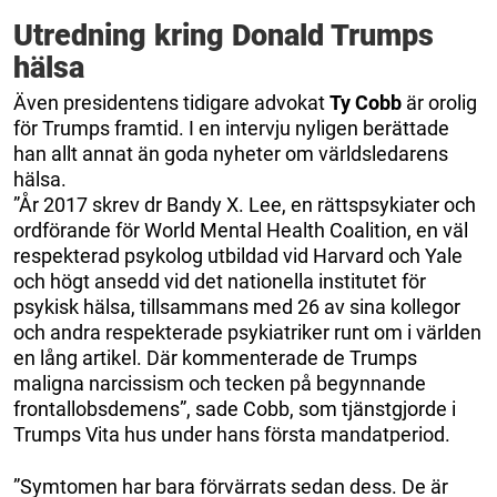
Utredning kring Donald Trumps
hälsa
Även presidentens tidigare advokat
Ty Cobb
är orolig
för Trumps framtid. I en intervju nyligen berättade
han allt annat än goda nyheter om världsledarens
hälsa.
”År 2017 skrev dr Bandy X. Lee, en rättspsykiater och
ordförande för World Mental Health Coalition, en väl
respekterad psykolog utbildad vid Harvard och Yale
och högt ansedd vid det nationella institutet för
psykisk hälsa, tillsammans med 26 av sina kollegor
och andra respekterade psykiatriker runt om i världen
en lång artikel. Där kommenterade de Trumps
maligna narcissism och tecken på begynnande
frontallobsdemens”, sade Cobb, som tjänstgjorde i
Trumps Vita hus under hans första mandatperiod.
”Symtomen har bara förvärrats sedan dess. De är