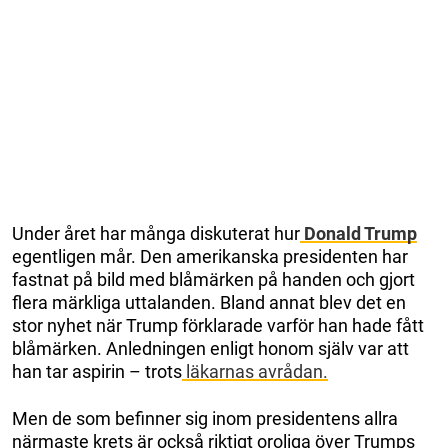
Under året har många diskuterat hur
Donald Trump
egentligen mår. Den amerikanska presidenten har
fastnat på bild med blåmärken på handen och gjort
flera märkliga uttalanden. Bland annat blev det en
stor nyhet när Trump förklarade varför han hade fått
blåmärken. Anledningen enligt honom själv var att
han tar aspirin – trots
läkarnas avrådan.
Men de som befinner sig inom presidentens allra
närmaste krets är också riktigt oroliga över Trumps