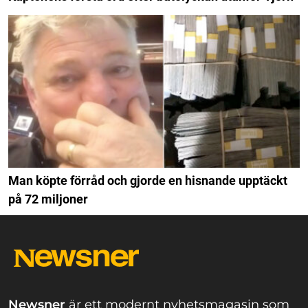
Man köpte förråd och gjorde en hisnande upptäckt
på 72 miljoner
Newsner
är ett modernt nyhetsmagasin som