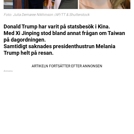
Foto: Julia Demaree Nikhinson /AP/TT & Shutterstock
Donald Trump har varit på statsbesök i Kina.
Med Xi Jinping stod bland annat frågan om Taiwan
på dagordningen.
Samtidigt saknades presidenthustrun Melania
Trump helt på resan.