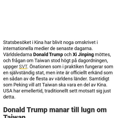
Statsbesöket i Kina har blivit noga omskrivet i
internationella medier de senaste dagarna.
Världsledarna
Donald Trump
och
Xi Jinping
möttes,
och frågan om Taiwan stod högt på dagordningen,
uppger
SVT
. Önationen som i praktiken fungerar som
en självständig stat, men inte är officiellt erkänd som
en sådan av de flesta av världens länder. Samtidigt
som Peking vill att Taiwan ska vara en del av Kina.
USA har emellertid, traditionellt sett motsatt sig just
detta.
Donald Trump manar till lugn om
Taiwan