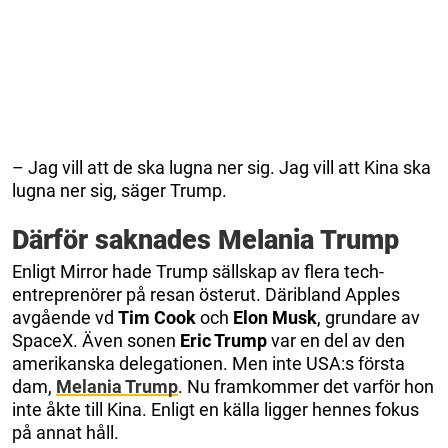
– Jag vill att de ska lugna ner sig. Jag vill att Kina ska
lugna ner sig, säger Trump.
Därför saknades Melania Trump
Enligt Mirror hade Trump sällskap av flera tech-
entreprenörer på resan österut. Däribland Apples
avgående vd
Tim Cook
och
Elon Musk
, grundare av
SpaceX. Även sonen
Eric Trump
var en del av den
amerikanska delegationen. Men inte USA:s första
dam,
Melania Trump
. Nu framkommer det varför hon
inte åkte till Kina. Enligt en källa ligger hennes fokus
på annat håll.