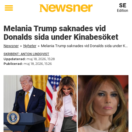
SE
Edition
Toggle
menu
Melania Trump saknades vid
Donalds sida under Kinabesöket
Newsner
»
Nyheter
»
Melania Trump saknades vid Donalds sida under Kinabesöket
SKRIBENT: ANTON LINDQVIST
Uppdaterad:
maj 18, 2026, 15:28
Publicerad:
maj 18, 2026, 15:26