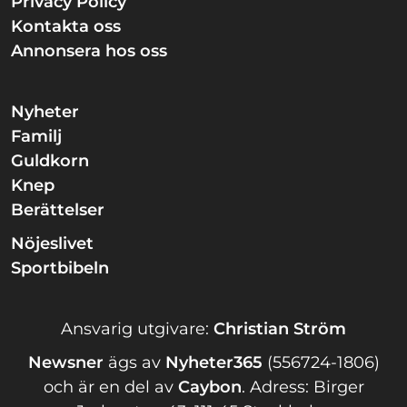
Privacy Policy
Kontakta oss
Annonsera hos oss
Nyheter
Familj
Guldkorn
Knep
Berättelser
Nöjeslivet
Sportbibeln
Ansvarig utgivare:
Christian Ström
Newsner
ägs av
Nyheter365
(556724-1806)
och är en del av
Caybon
.
Adress: Birger