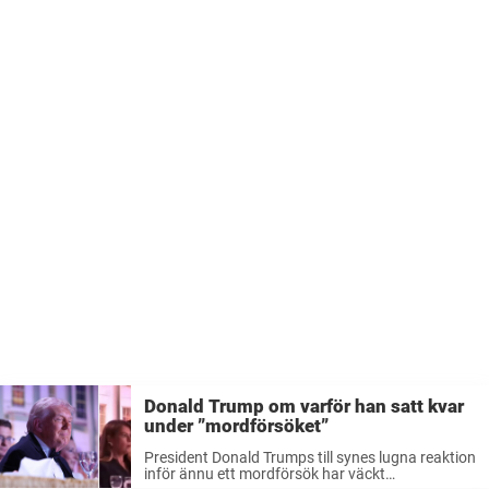
Donald Trump om varför han satt kvar
under ”mordförsöket”
President Donald Trumps till synes lugna reaktion
inför ännu ett mordförsök har väckt