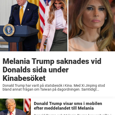
Melania Trump saknades vid
Donalds sida under
Kinabesöket
Donald Trump har varit på statsbesök i Kina. Med Xi Jinping stod
bland annat frågan om Taiwan på dagordningen. Samtidigt
saknades presidenthustrun Melania Trump helt på resan.
Statsbesöket i Kina har blivit noga omskrivet i ...
Donald Trump visar sms i mobilen
efter meddelandet till Melania