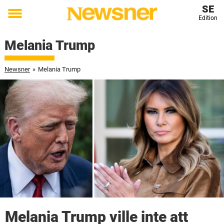
SE
Edition
Toggle
menu
Melania Trump
Newsner
»
Melania Trump
Melania Trump ville inte att