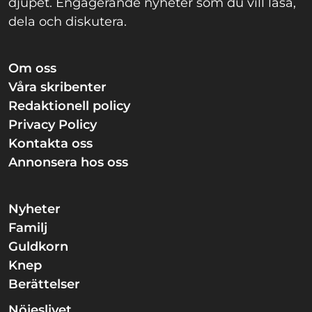
djupet. Engagerande nyheter som du vill läsa,
dela och diskutera.
Om oss
Våra skribenter
Redaktionell policy
Privacy Policy
Kontakta oss
Annonsera hos oss
Nyheter
Familj
Guldkorn
Knep
Berättelser
Nöjeslivet