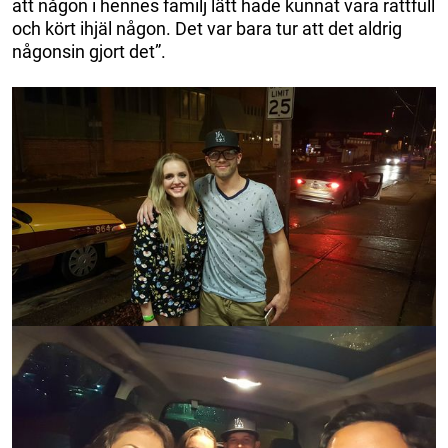
att någon i hennes familj lätt hade kunnat vara rattfull
och kört ihjäl någon. Det var bara tur att det aldrig
någonsin gjort det”.