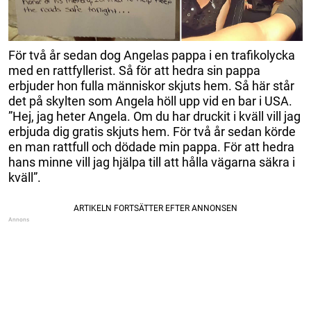
För två år sedan dog Angelas pappa i en trafikolycka
med en rattfyllerist. Så för att hedra sin pappa
erbjuder hon fulla människor skjuts hem. Så här står
det på skylten som Angela höll upp vid en bar i USA.
”Hej, jag heter Angela. Om du har druckit i kväll vill jag
erbjuda dig gratis skjuts hem. För två år sedan körde
en man rattfull och dödade min pappa. För att hedra
hans minne vill jag hjälpa till att hålla vägarna säkra i
kväll”.