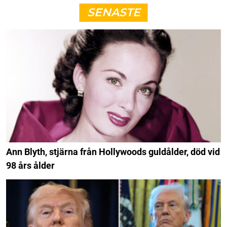
SENASTE
Ann Blyth, stjärna från Hollywoods guldålder, död vid
98 års ålder