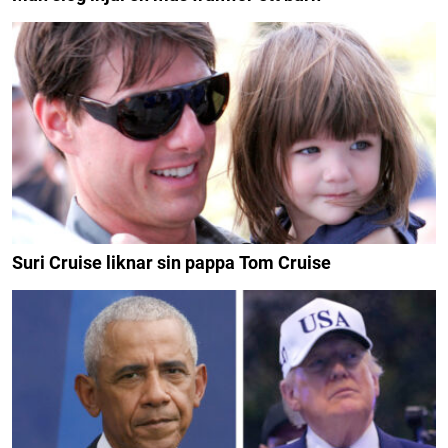
Suri Cruise liknar sin pappa Tom Cruise