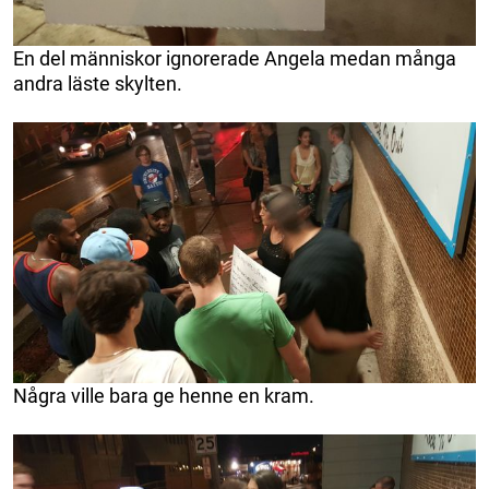
En del människor ignorerade Angela medan många
andra läste skylten.
Några ville bara ge henne en kram.