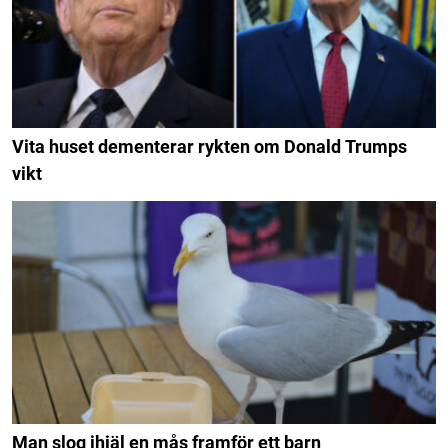
Vita huset dementerar rykten om Donald Trumps
vikt
Man slog ihjäl en mås framför ett barn