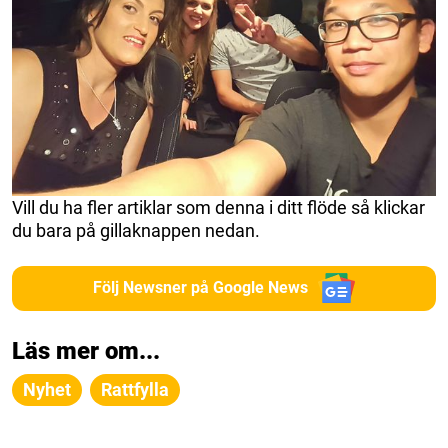
Vill du ha fler artiklar som denna i ditt flöde så klickar
du bara på gillaknappen nedan.
Följ Newsner på Google News
Läs mer om...
Nyhet
Rattfylla