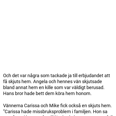
Och det var några som tackade ja till erbjudandet att
få skjuts hem. Angela och hennes vän skjutsade
bland annat hem en kille som var väldigt berusad.
Hans bror hade bett dem köra hem honom.
Vännerna Carissa och Mike fick också en skjuts hem.
”Carissa hade missbruksproblem i familjen. Hon sa