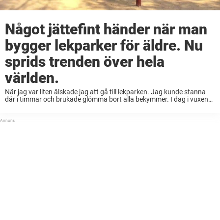
Något jättefint händer när man
bygger lekparker för äldre. Nu
sprids trenden över hela
världen.
När jag var liten älskade jag att gå till lekparken. Jag kunde stanna
där i timmar och brukade glömma bort alla bekymmer. I dag i vuxen
ålder brukar jag alltid bli lite sugen på att ...