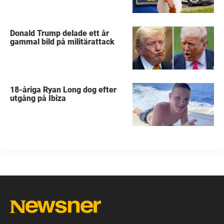
Donald Trump delade ett år
gammal bild på militärattack
18-åriga Ryan Long dog efter
utgång på Ibiza