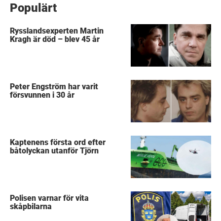
Populärt
Rysslandsexperten Martin
Kragh är död – blev 45 år
Peter Engström har varit
försvunnen i 30 år
Kaptenens första ord efter
båtolyckan utanför Tjörn
Polisen varnar för vita
skåpbilarna