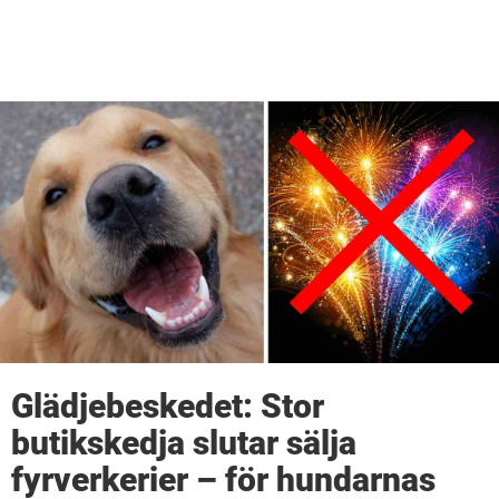
Glädjebeskedet: Stor
butikskedja slutar sälja
fyrverkerier – för hundarnas