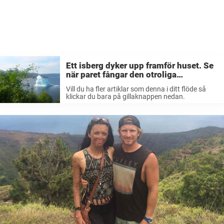
Ett isberg dyker upp framför huset. Se
när paret fångar den otroliga
händelsen på film.
Vill du ha fler artiklar som denna i ditt flöde så
klickar du bara på gillaknappen nedan.