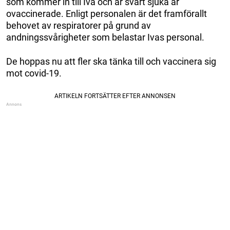
som kommer in till Iva och är svårt sjuka är
ovaccinerade. Enligt personalen är det framförallt
behovet av respiratorer på grund av
andningssvårigheter som belastar Ivas personal.
De hoppas nu att fler ska tänka till och vaccinera sig
mot covid-19.