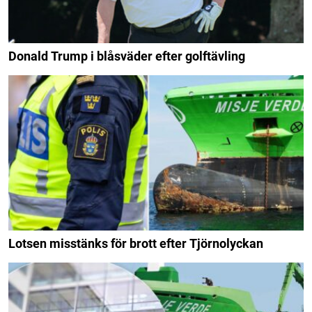
Donald Trump i blåsväder efter golftävling
Lotsen misstänks för brott efter Tjörnolyckan