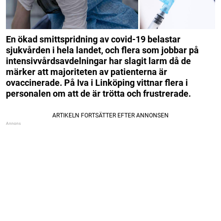
En ökad smittspridning av covid-19 belastar
sjukvården i hela landet, och flera som jobbar på
intensivvårdsavdelningar har slagit larm då de
märker att majoriteten av patienterna är
ovaccinerade. På Iva i Linköping vittnar flera i
personalen om att de är trötta och frustrerade.