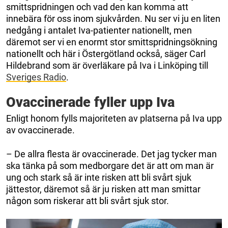
smittspridningen och vad den kan komma att
innebära för oss inom sjukvården. Nu ser vi ju en liten
nedgång i antalet Iva-patienter nationellt, men
däremot ser vi en enormt stor smittspridningsökning
nationellt och här i Östergötland också, säger Carl
Hildebrand som är överläkare på Iva i Linköping till
Sveriges Radio
.
Ovaccinerade fyller upp Iva
Enligt honom fylls majoriteten av platserna på Iva upp
av ovaccinerade.
– De allra flesta är ovaccinerade. Det jag tycker man
ska tänka på som medborgare det är att om man är
ung och stark så är inte risken att bli svårt sjuk
jättestor, däremot så är ju risken att man smittar
någon som riskerar att bli svårt sjuk stor.