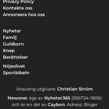
Privacy Policy
Kontakta oss
Annonsera hos oss
Nyheter
Familj
Guldkorn
Knep
Berättelser
Nöjeslivet
Sportbibeln
Ansvarig utgivare:
Christian Ström
Newsner
ägs av
Nyheter365
(556724-1806)
och är en del av
Caybon
.
Adress: Birger