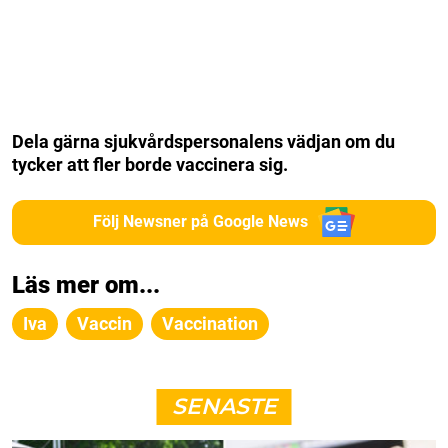
Dela gärna sjukvårdspersonalens vädjan om du
tycker att fler borde vaccinera sig.
Följ Newsner på Google News
Läs mer om...
Iva
Vaccin
Vaccination
SENASTE