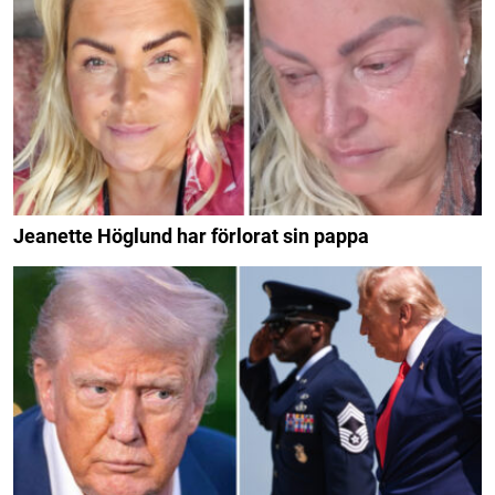
Jeanette Höglund har förlorat sin pappa