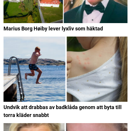
Marius Borg Høiby lever lyxliv som häktad
Undvik att drabbas av badklåda genom att byta till
torra kläder snabbt