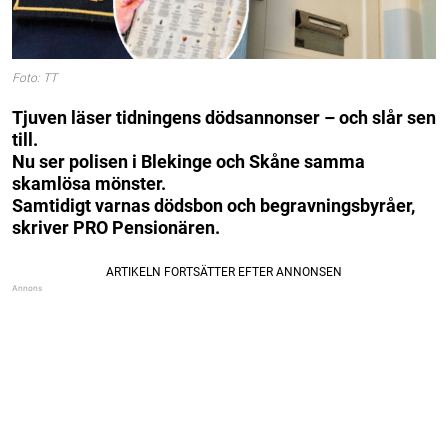
Foto: TT
Tjuven läser tidningens dödsannonser – och slår sen
till.
Nu ser polisen i Blekinge och Skåne samma
skamlösa mönster.
Samtidigt varnas dödsbon och begravningsbyråer,
skriver PRO Pensionären.