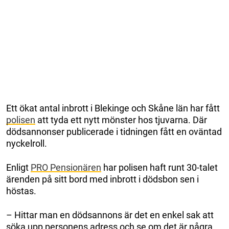
Ett ökat antal inbrott i Blekinge och Skåne län har fått
polisen
att tyda ett nytt mönster hos tjuvarna. Där
dödsannonser publicerade i tidningen fått en oväntad
nyckelroll.
Enligt
PRO Pensionären
har polisen haft runt 30-talet
ärenden på sitt bord med inbrott i dödsbon sen i
höstas.
– Hittar man en dödsannons är det en enkel sak att
söka upp personens adress och se om det är några