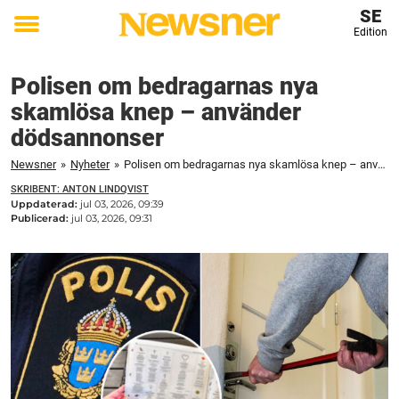
SE
Edition
Toggle
menu
Polisen om bedragarnas nya
skamlösa knep – använder
dödsannonser
Newsner
»
Nyheter
»
Polisen om bedragarnas nya skamlösa knep – använder dödsannonser
SKRIBENT: ANTON LINDQVIST
Uppdaterad:
jul 03, 2026, 09:39
Publicerad:
jul 03, 2026, 09:31