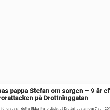
as pappa Stefan om sorgen – 9 år ef
rorattacken på Drottninggatan
 förlorade sin dotter Ebba i terrordådet på Drottninggatan den 7 april 201