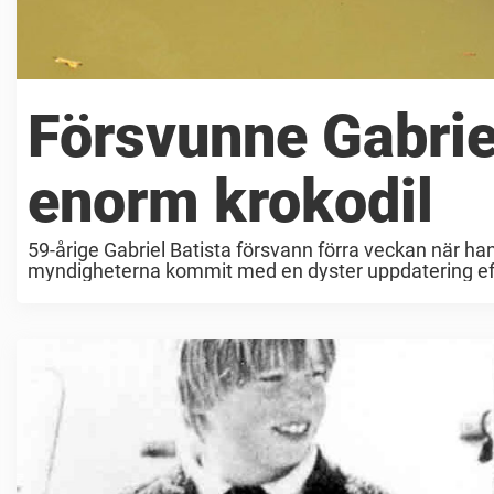
Försvunne Gabriel
enorm krokodil
59-årige Gabriel Batista försvann förra veckan när han
myndigheterna kommit med en dyster uppdatering efter
Företagaren ...