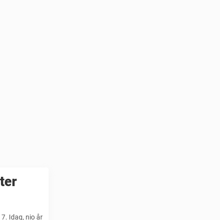
ter
7. Idag, nio år