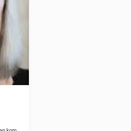
 han kom