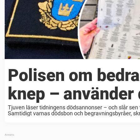
Polisen om bedr
knep – använder
Tjuven läser tidningens dödsannonser – och slår sen 
Samtidigt varnas dödsbon och begravningsbyråer, skriv