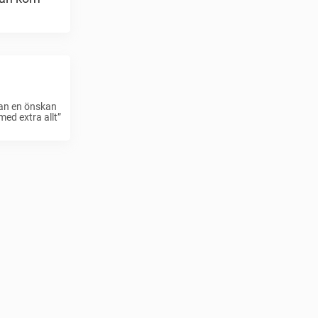
han en önskan
med extra allt”