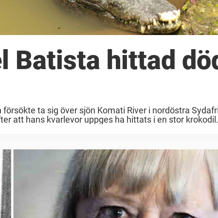
 Batista hittad död
 försökte ta sig över sjön Komati River i nordöstra Sydafr
 att hans kvarlevor uppges ha hittats i en stor krokodil