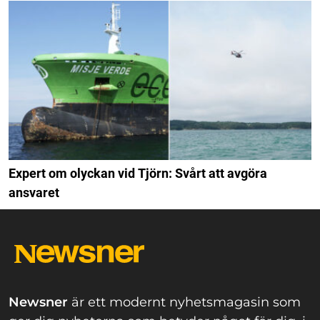
Expert om olyckan vid Tjörn: Svårt att avgöra
ansvaret
Newsner
är ett modernt nyhetsmagasin som