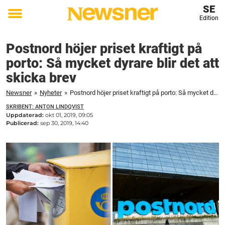
SE
Edition
Toggle
menu
Postnord höjer priset kraftigt på
porto: Så mycket dyrare blir det att
skicka brev
Newsner
»
Nyheter
»
Postnord höjer priset kraftigt på porto: Så mycket dyrare blir det att skicka brev
SKRIBENT: ANTON LINDQVIST
Uppdaterad:
okt 01, 2019, 09:05
Publicerad:
sep 30, 2019, 14:40