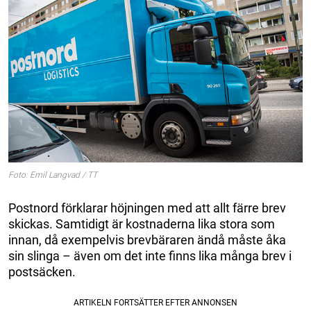
Foto: Emil Langvad / TT
Postnord förklarar höjningen med att allt färre brev
skickas. Samtidigt är kostnaderna lika stora som
innan, då exempelvis brevbäraren ändå måste åka
sin slinga – även om det inte finns lika många brev i
postsäcken.