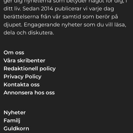
ger dig nyheterna som betyder något för dig, i
ditt liv. Sedan 2014 publicerar vi varje dag
berättelserna från vår samtid som berör på
djupet. Engagerande nyheter som du vill läsa,
dela och diskutera.
Om oss
Våra skribenter
Redaktionell policy
Privacy Policy
Kontakta oss
Annonsera hos oss
Nyheter
Familj
Guldkorn