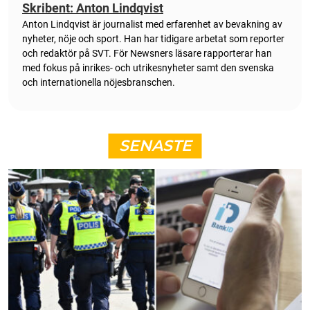
Skribent: Anton Lindqvist
Anton Lindqvist är journalist med erfarenhet av bevakning av
nyheter, nöje och sport. Han har tidigare arbetat som reporter
och redaktör på SVT. För Newsners läsare rapporterar han
med fokus på inrikes- och utrikesnyheter samt den svenska
och internationella nöjesbranschen.
SENASTE