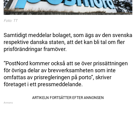
Foto: TT
Samtidigt meddelar bolaget, som ägs av den svenska
respektive danska staten, att det kan bli tal om fler
prisförändringar framöver.
”PostNord kommer också att se över prissättningen
för övriga delar av brevverksamheten som inte
omfattas av prisregleringen på porto”, skriver
företaget i ett pressmeddelande.