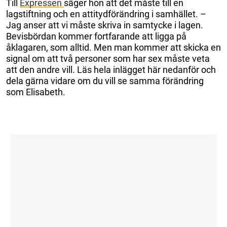
Till
Expressen
säger hon att det måste till en
lagstiftning och en attitydförändring i samhället. –
Jag anser att vi måste skriva in samtycke i lagen.
Bevisbördan kommer fortfarande att ligga på
åklagaren, som alltid. Men man kommer att skicka en
signal om att två personer som har sex måste veta
att den andre vill. Läs hela inlägget här nedanför och
dela gärna vidare om du vill se samma förändring
som Elisabeth.