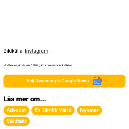
Bildkälla:
Instagram
.
Vi vill ha en jämlik värld. Gilla gärna om du också vill det!
Följ Newsner på Google News
Läs mer om...
Advokat
En Jämlik Värld
Nyheter
Våldtäkt