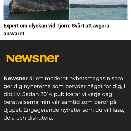
Expert om olyckan vid Tjörn: Svårt att avgöra
ansvaret
Newsner
är ett modernt nyhetsmagasin som
ger dig nyheterna som betyder något för dig, i
ditt liv. Sedan 2014 publicerar vi varje dag
berättelserna från vår samtid som berör på
djupet. Engagerande nyheter som du vill läsa,
dela och diskutera.