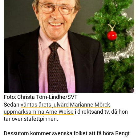
Foto: Christa Törn-Lindhe/SVT
Sedan
väntas årets julvärd Marianne Mörck
uppmärksamma Arne Weise
i direktsänd tv, då hon
tar över stafettpinnen.
Dessutom kommer svenska folket att få höra Bengt