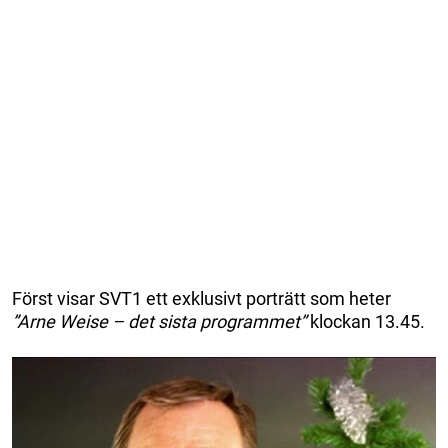
Först visar SVT1 ett exklusivt porträtt som heter
”Arne Weise – det sista programmet”
klockan 13.45.