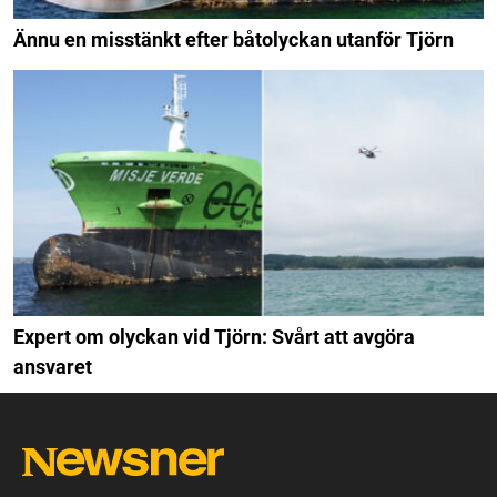
Ännu en misstänkt efter båtolyckan utanför Tjörn
Expert om olyckan vid Tjörn: Svårt att avgöra
ansvaret