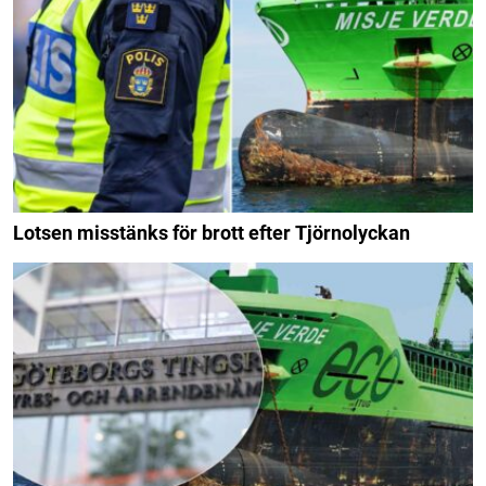
Lotsen misstänks för brott efter Tjörnolyckan