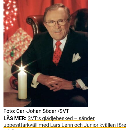
Foto: Carl-Johan Söder /SVT
LÄS MER:
SVT:s glädjebesked – sänder
uppesittarkväll med Lars Lerin och Junior kvällen före