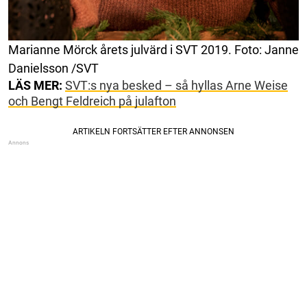
Marianne Mörck årets julvärd i SVT 2019. Foto: Janne
Danielsson /SVT
LÄS MER:
SVT:s nya besked – så hyllas Arne Weise
och Bengt Feldreich på julafton