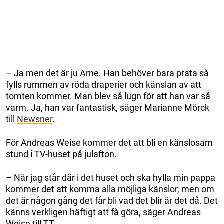
– Ja men det är ju Arne. Han behöver bara prata så
fylls rummen av röda draperier och känslan av att
tomten kommer. Man blev så lugn för att han var så
varm. Ja, han var fantastisk, säger Marianne Mörck
till
Newsner
.
För Andreas Weise kommer det att bli en känslosam
stund i TV-huset på julafton.
– När jag står där i det huset och ska hylla min pappa
kommer det att komma alla möjliga känslor, men om
det är någon gång det får bli vad det blir är det då. Det
känns verkligen häftigt att få göra, säger Andreas
Weise till TT.