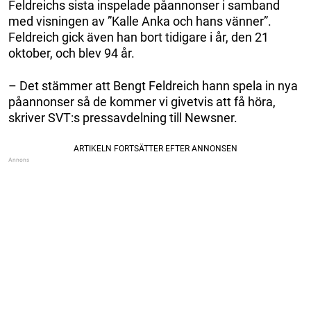
Feldreichs sista inspelade påannonser i samband
med visningen av ”Kalle Anka och hans vänner”.
Feldreich gick även han bort tidigare i år, den 21
oktober, och blev 94 år.
– Det stämmer att Bengt Feldreich hann spela in nya
påannonser så de kommer vi givetvis att få höra,
skriver SVT:s pressavdelning till Newsner.