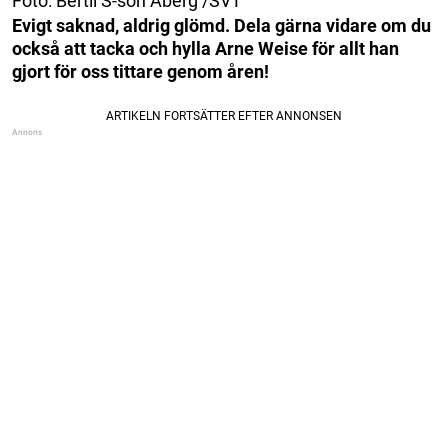
Foto: Bertil S-son Åberg /SVT
Evigt saknad, aldrig glömd. Dela gärna vidare om du
också att tacka och hylla Arne Weise för allt han
gjort för oss tittare genom åren!