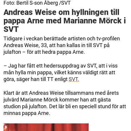
Foto: Bertil S-son Åberg /SVT
Andreas Weise om hyllningen till
pappa Arne med Marianne Mörck i
SVT
Tidigare i veckan berättade artisten och tv-profilen
Andreas Weise, 33, att han kallas in till SVT på
julafton – för att hedra pappa Arne.
– Jag har fått ett hedersuppdrag av SVT, att i viss
mån hylla min pappa, vilket känns väldigt rätt att
göra, säger han till TT enligt
SVT.
Klart är att Andreas Weise tillsammans med årets
julvärd Marianne Mörck kommer han att gästa
studion på julafton. Det lär bli en speciell stund för att
minnas pappa Arne.