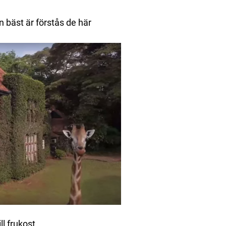
 bäst är förstås de här
ll frukost