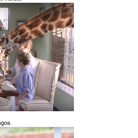
mgoa.