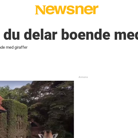
r du delar boende med
nde med giraffer