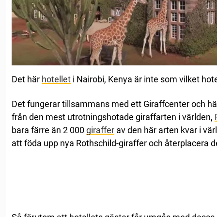
Det här
hotellet
i Nairobi, Kenya är inte som vilket hot
Det fungerar tillsammans med ett Giraffcenter och h
från den mest utrotningshotade giraffarten i världen,
bara färre än 2 000
giraffer
av den här arten kvar i vär
att föda upp nya Rothschild-giraffer och återplacera de