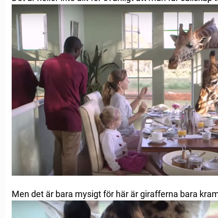
Men det är bara mysigt för här är girafferna bara kra