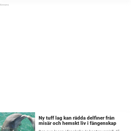
franska miljardärsfamiljen Pinault ...
Ny tuff lag kan rädda delfiner från
misär och hemskt liv i fångenskap