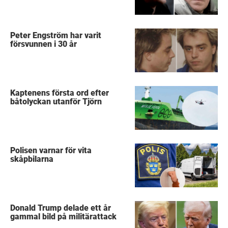
Peter Engström har varit
försvunnen i 30 år
Kaptenens första ord efter
båtolyckan utanför Tjörn
Polisen varnar för vita
skåpbilarna
Donald Trump delade ett år
gammal bild på militärattack