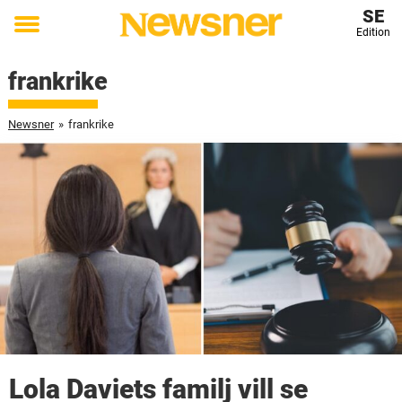
SE
Edition
Toggle
menu
frankrike
Newsner
»
frankrike
Lola Daviets familj vill se