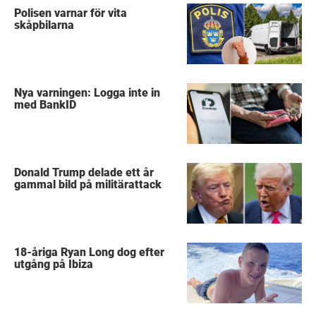
Polisen varnar för vita
skåpbilarna
Nya varningen: Logga inte in
med BankID
Donald Trump delade ett år
gammal bild på militärattack
18-åriga Ryan Long dog efter
utgång på Ibiza