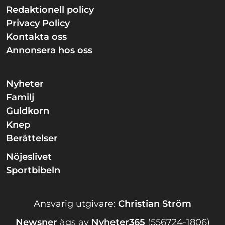
Redaktionell policy
Privacy Policy
Kontakta oss
Annonsera hos oss
Nyheter
Familj
Guldkorn
Knep
Berättelser
Nöjeslivet
Sportbibeln
Ansvarig utgivare:
Christian Ström
Newsner
ägs av
Nyheter365
(556724-1806)