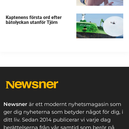
Kaptenens första ord efter
båtolyckan utanför Tjörn
Newsner
är ett modernt nyhetsmagasin som
ger dig nyheterna som betyder något för dig, i
ditt liv. Sedan 2014 publicerar vi varje dag
berättelserna från vår samtid som berör på