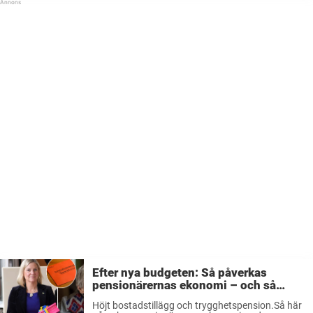
Efter nya budgeten: Så påverkas
pensionärernas ekonomi – och så
mycket får du
Höjt bostadstillägg och trygghetspension.Så här