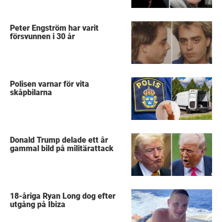
Peter Engström har varit
försvunnen i 30 år
Polisen varnar för vita
skåpbilarna
Donald Trump delade ett år
gammal bild på militärattack
18-åriga Ryan Long dog efter
utgång på Ibiza