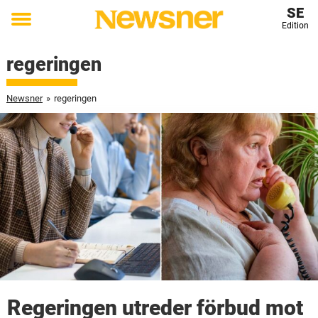
SE
Edition
Toggle
menu
regeringen
Newsner
»
regeringen
Regeringen utreder förbud mot