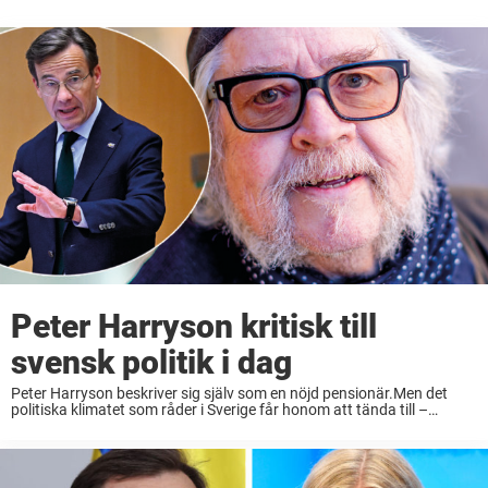
Peter Harryson kritisk till
svensk politik i dag
Peter Harryson beskriver sig själv som en nöjd pensionär.Men det
politiska klimatet som råder i Sverige får honom att tända till –
framför allt när det kommer till frågor om invandring och klimat.–
Jag kanske ...