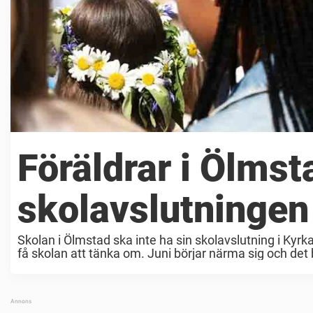
Föräldrar i Ölmst
skolavslutningen 
Skolan i Ölmstad ska inte ha sin skolavslutning i Kyrkan
få skolan att tänka om. Juni börjar närma sig och det 