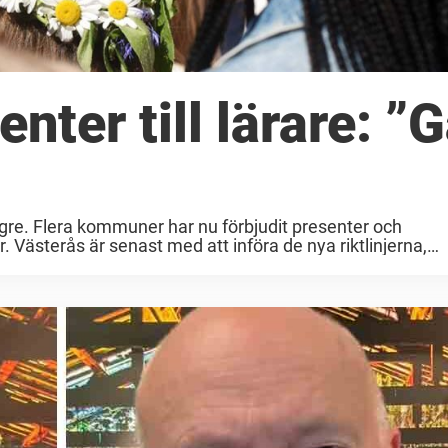
nter till lärare: ”G
ängre. Flera kommuner har nu förbjudit presenter och
 Västerås är senast med att införa de nya riktlinjerna,