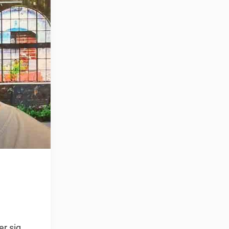
er sig