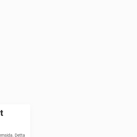
t
hemsida. Detta