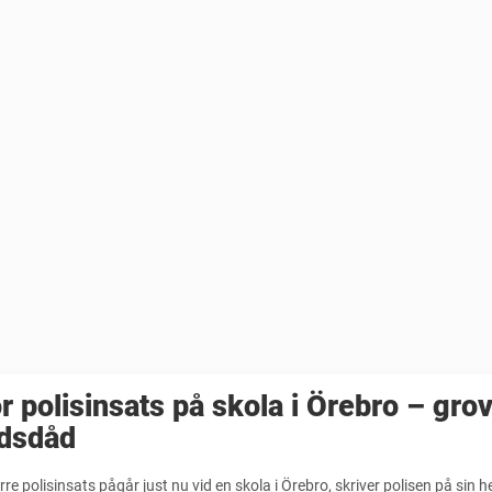
r polisinsats på skola i Örebro – grov
ldsdåd
rre polisinsats pågår just nu vid en skola i Örebro, skriver polisen på sin 