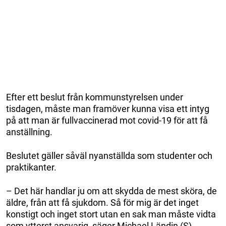
Efter ett beslut från kommunstyrelsen under
tisdagen, måste man framöver kunna visa ett intyg
på att man är fullvaccinerad mot covid-19 för att få
anställning.
Beslutet gäller såväl nyanställda som studenter och
praktikanter.
– Det här handlar ju om att skydda de mest sköra, de
äldre, från att få sjukdom. Så för mig är det inget
konstigt och inget stort utan en sak man måste vidta
som ytterst ansvarig, säger Michael Ländin (S),