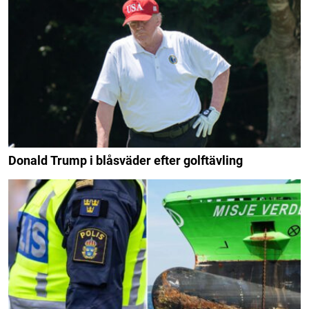
Donald Trump i blåsväder efter golftävling