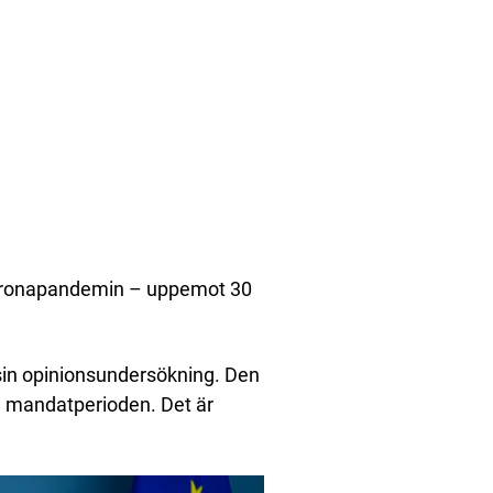
av coronapandemin – uppemot 30
in opinionsundersökning. Den
va mandatperioden. Det är