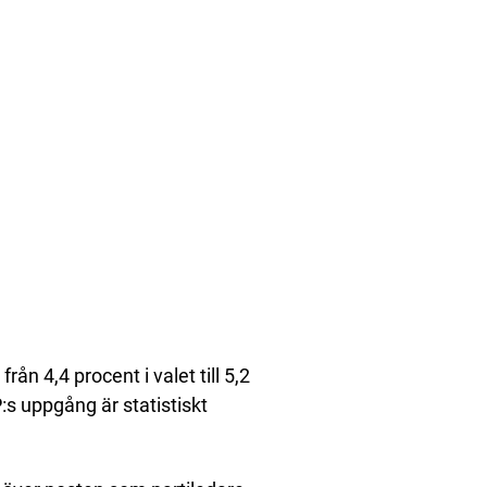
ån 4,4 procent i valet till 5,2
s uppgång är statistiskt