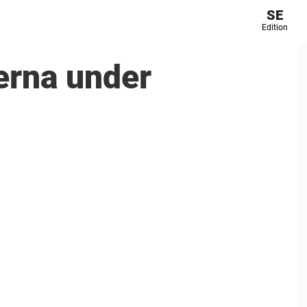
SE
Edition
erna under