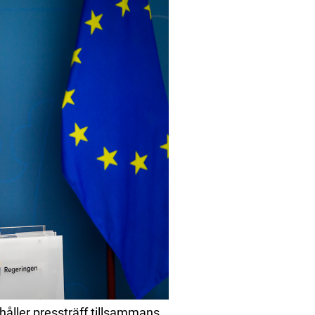
ller pressträff tillsammans