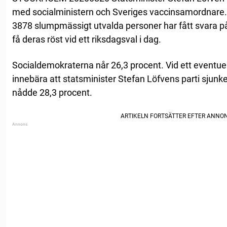
med socialministern och Sveriges vaccinsamordnare.
3878 slumpmässigt utvalda personer har fått svara på 
få deras röst vid ett riksdagsval i dag.
Socialdemokraterna når 26,3 procent. Vid ett eventuell
innebära att statsminister Stefan Löfvens parti sjunke
nådde 28,3 procent.