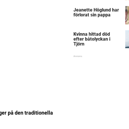
Jeanette Höglund har
förlorat sin pappa
Kvinna hittad död
efter båtolyckan i
Tjörn
ger på den traditionella