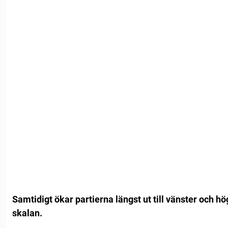
Samtidigt ökar partierna längst ut till vänster och hö
skalan.