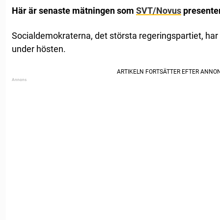
Här är senaste mätningen som
SVT/Novus
presenter
Socialdemokraterna, det största regeringspartiet, har 
under hösten.