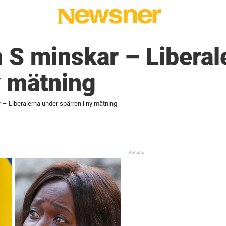
 S minskar – Liberal
y mätning
 – Liberalerna under spärren i ny mätning