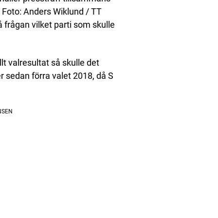
 Foto: Anders Wiklund / TT
frågan vilket parti som skulle
t valresultat så skulle det
r sedan förra valet 2018, då S