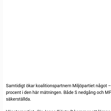
Samtidigt ökar koalitionspartnern Miljöpartiet något – fr
procent i den här mätningen. Både S nedgång och MP:
säkerställda.