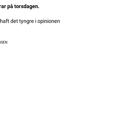
ar på torsdagen.
haft det tyngre i opinionen