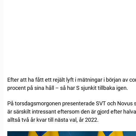
Efter att ha fått ett rejält lyft i mätningar i början 
procent på sina håll – så har S sjunkit tillbaka igen.
På torsdagsmorgonen presenterade SVT och Novus s
är särskilt intressant eftersom den är gjord efter hal
alltså två år kvar till nästa val, år 2022.