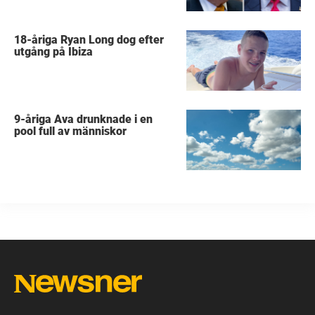
18-åriga Ryan Long dog efter
utgång på Ibiza
9-åriga Ava drunknade i en
pool full av människor