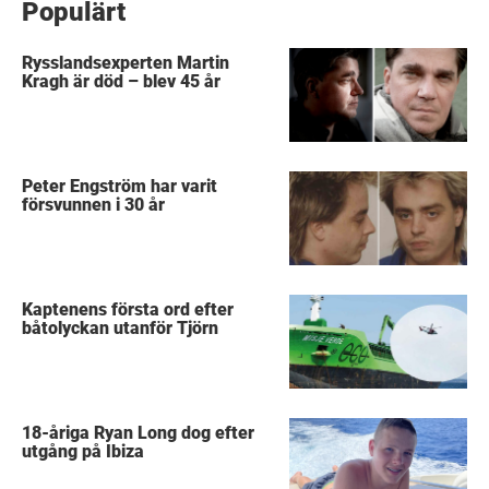
Populärt
Rysslandsexperten Martin
Kragh är död – blev 45 år
Peter Engström har varit
försvunnen i 30 år
Kaptenens första ord efter
båtolyckan utanför Tjörn
18-åriga Ryan Long dog efter
utgång på Ibiza