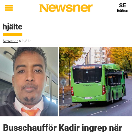
SE
Edition
Toggle
menu
hjälte
Newsner
»
hjälte
Busschaufför Kadir ingrep när