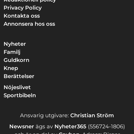
Privacy Policy
Kontakta oss
Annonsera hos oss
Nyheter
Familj
Guldkorn
Knep
Berättelser
Nöjeslivet
Sportbibeln
Ansvarig utgivare:
Christian Ström
Newsner
ägs av
Nyheter365
(556724-1806)