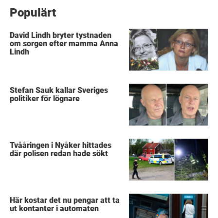
Populärt
David Lindh bryter tystnaden
om sorgen efter mamma Anna
Lindh
Stefan Sauk kallar Sveriges
politiker för lögnare
Tvååringen i Nyåker hittades
där polisen redan hade sökt
Här kostar det nu pengar att ta
ut kontanter i automaten