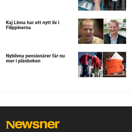
Kaj Linna har ett nytt liv i
Filippinerna
Nyblivna pensionärer får nu
mer i plånboken