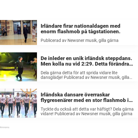
Irländare firar nationaldagen med
enorm flashmob på tågstationen.
Publicerad av Newsner musik, gilla gärna
De inleder en unik irländsk steppdans.
Men kolla nu vid 2:29. Detta förändrar
hela showen!
Dela gärna detta för att sprida vidare lite
dansglädje! Publicerad av Newsner musik, gilla
gärna
Irländska dansare överraskar
flygresenärer med en stor flashmob i
Dublin.
Tyckte du också att detta var häftigt? Dela gärna
vidare! Publicerad av Newsner musik, gilla gärna