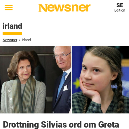
SE
Edition
Toggle
menu
irland
Newsner
»
irland
Drottning Silvias ord om Greta