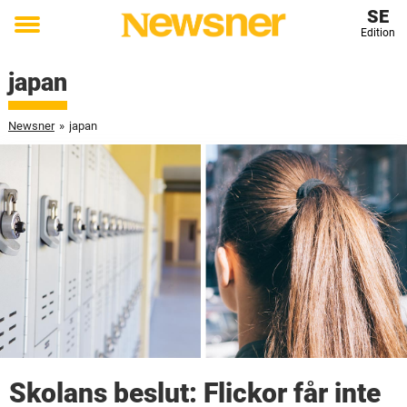
SE
Edition
Toggle
menu
japan
Newsner
»
japan
Skolans beslut: Flickor får inte