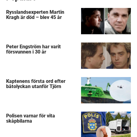
Rysslandsexperten Martin
Kragh är död – blev 45 år
Peter Engström har varit
försvunnen i 30 år
Kaptenens första ord efter
båtolyckan utanför Tjörn
Polisen varnar för vita
skåpbilarna