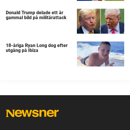
Donald Trump delade ett år
gammal bild på militärattack
18-åriga Ryan Long dog efter
utgång på Ibiza