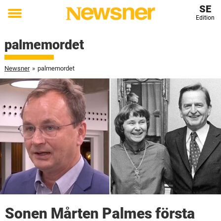
SE
Edition
Toggle
menu
palmemordet
Newsner
»
palmemordet
Sonen Mårten Palmes första