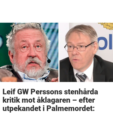
Leif GW Perssons stenhårda
kritik mot åklagaren – efter
utpekandet i Palmemordet: