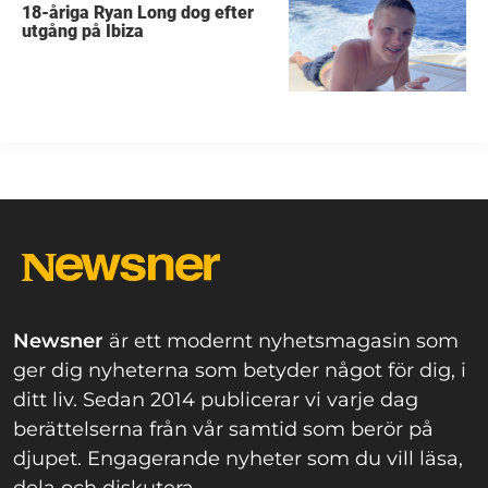
18-åriga Ryan Long dog efter
utgång på Ibiza
Newsner
är ett modernt nyhetsmagasin som
ger dig nyheterna som betyder något för dig, i
ditt liv. Sedan 2014 publicerar vi varje dag
berättelserna från vår samtid som berör på
djupet. Engagerande nyheter som du vill läsa,
dela och diskutera.