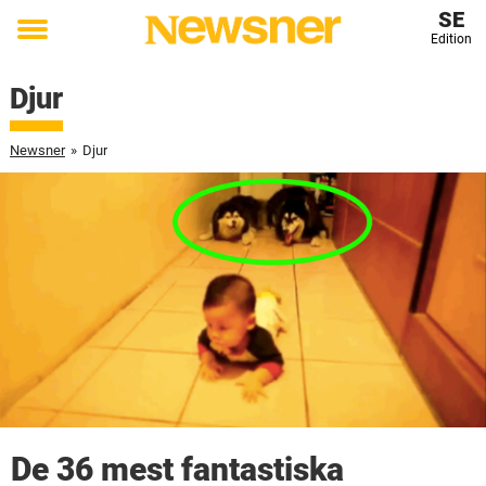
SE
Edition
Toggle
menu
Djur
Newsner
»
Djur
De 36 mest fantastiska