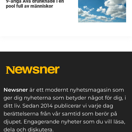
9-åriga Ava drunknade i en
pool full av människor
Newsner
är ett modernt nyhetsmagasin som
ger dig nyheterna som betyder något för dig, i
ditt liv. Sedan 2014 publicerar vi varje dag
berättelserna från vår samtid som berör på
djupet. Engagerande nyheter som du vill läsa,
dela och diskutera.