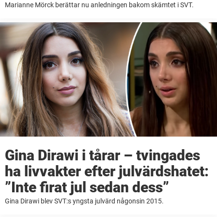
Marianne Mörck berättar nu anledningen bakom skämtet i SVT.
Gina Dirawi i tårar – tvingades
ha livvakter efter julvärdshatet:
”Inte firat jul sedan dess”
Gina Dirawi blev SVT:s yngsta julvärd någonsin 2015.