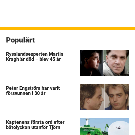
Populärt
Rysslandsexperten Martin
Kragh är död – blev 45 år
Peter Engström har varit
försvunnen i 30 år
Kaptenens första ord efter
båtolyckan utanför Tjörn