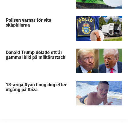
Polisen varnar för vita
skåpbilarna
Donald Trump delade ett år
gammal bild på militärattack
18-åriga Ryan Long dog efter
utgång på Ibiza