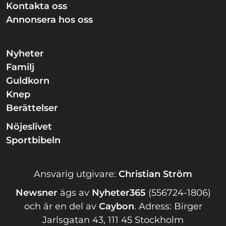
Kontakta oss
Annonsera hos oss
Nyheter
Familj
Guldkorn
Knep
Berättelser
Nöjeslivet
Sportbibeln
Ansvarig utgivare:
Christian Ström
Newsner
ägs av
Nyheter365
(556724-1806)
och är en del av
Caybon
.
Adress: Birger
Jarlsgatan 43, 111 45 Stockholm