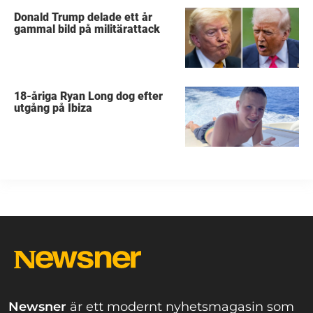
Donald Trump delade ett år
gammal bild på militärattack
18-åriga Ryan Long dog efter
utgång på Ibiza
Newsner
är ett modernt nyhetsmagasin som