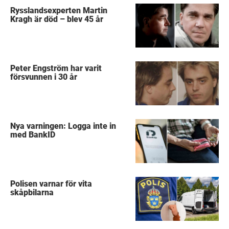
Rysslandsexperten Martin
Kragh är död – blev 45 år
Peter Engström har varit
försvunnen i 30 år
Nya varningen: Logga inte in
med BankID
Polisen varnar för vita
skåpbilarna