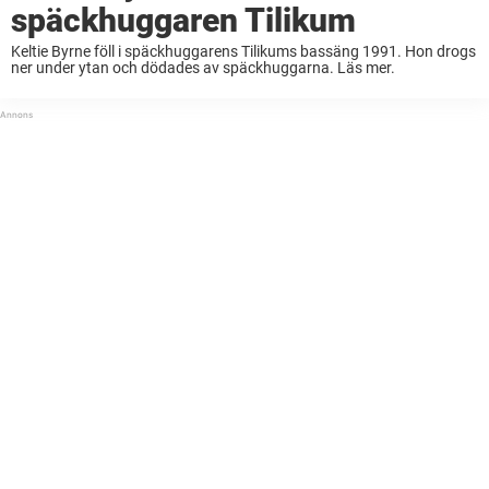
späckhuggaren Tilikum
Keltie Byrne föll i späckhuggarens Tilikums bassäng 1991. Hon drogs
ner under ytan och dödades av späckhuggarna. Läs mer.