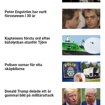
Peter Engström har varit
försvunnen i 30 år
Kaptenens första ord efter
båtolyckan utanför Tjörn
Polisen varnar för vita
skåpbilarna
Donald Trump delade ett år
gammal bild på militärattack