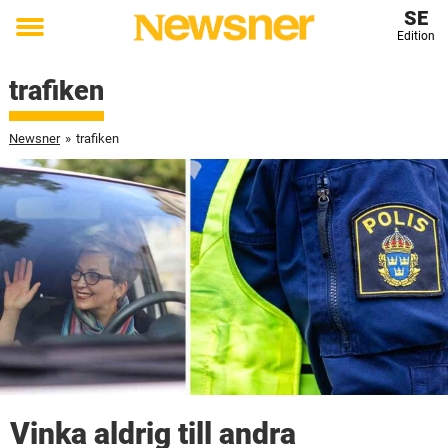
SE
Edition
Toggle
menu
trafiken
Newsner
»
trafiken
Vinka aldrig till andra