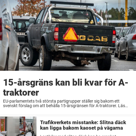
15-årsgräns kan bli kvar för A-
traktorer
EU-parlamentets två största partigrupper ställer sig bakom ett
svenskt förslag om att behålla 15-årsgränsen för A-traktorer. Läs
mer.
Trafikverkets misstanke: Slitna däck
kan ligga bakom kaoset på vägarna