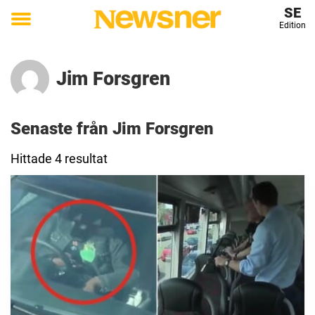
SE
Edition
Toggle
menu
Jim Forsgren
Senaste från Jim Forsgren
Hittade 4 resultat