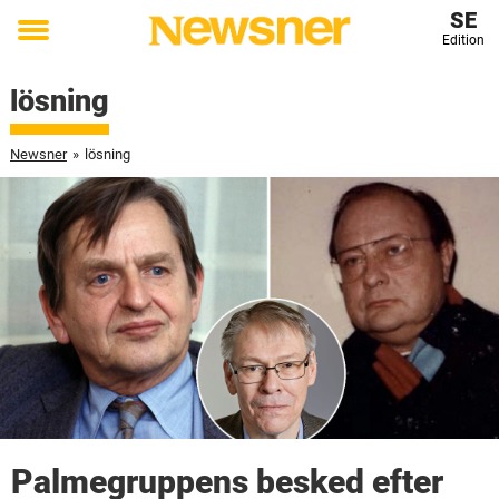
SE
Edition
Toggle
menu
lösning
Newsner
»
lösning
Palmegruppens besked efter