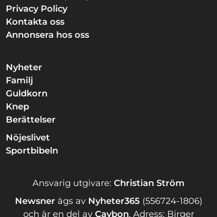
Privacy Policy
Kontakta oss
Annonsera hos oss
Nyheter
Familj
Guldkorn
Knep
Berättelser
Nöjeslivet
Sportbibeln
Ansvarig utgivare:
Christian Ström
Newsner
ägs av
Nyheter365
(556724-1806)
och är en del av
Caybon
.
Adress: Birger