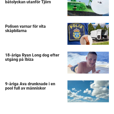
båtolyckan utanför Tjörn
Polisen varnar för vita
skåpbilarna
18-åriga Ryan Long dog efter
utgång på Ibiza
9-åriga Ava drunknade i en
pool full av människor