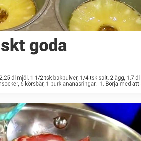
lskt goda
25 dl mjöl, 1 1/2 tsk bakpulver, 1/4 tsk salt, 2 ägg, 1,7 dl
arinsocker, 6 körsbär, 1 burk ananasringar. 1. Börja med at