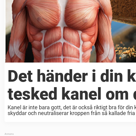
Det händer i din 
tesked kanel om
Kanel är inte bara gott, det är också riktigt bra för d
skyddar och neutraliserar kroppen från så kallade fria ra