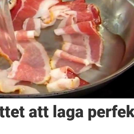
tet att laga perfek