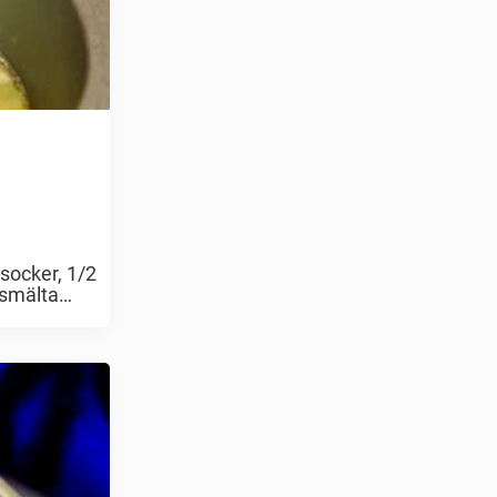
 socker, 1/2
t smälta