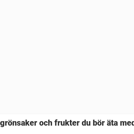
grönsaker och frukter du bör äta med