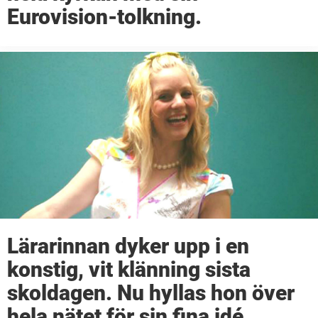
Eurovision-tolkning.
Lärarinnan dyker upp i en
konstig, vit klänning sista
skoldagen. Nu hyllas hon över
hela nätet för sin fina idé.