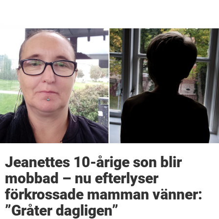
Jeanettes 10-årige son blir
mobbad – nu efterlyser
förkrossade mamman vänner:
”Gråter dagligen”