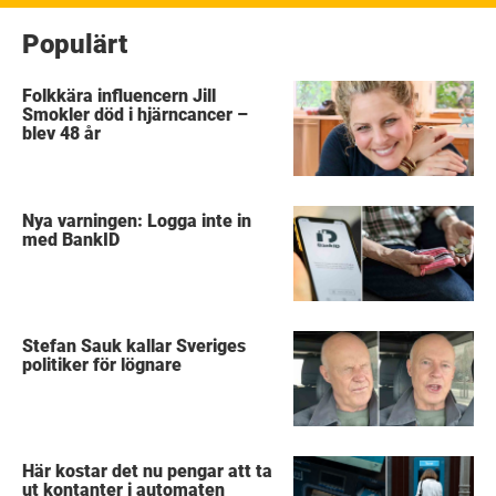
Populärt
Folkkära influencern Jill
Smokler död i hjärncancer –
blev 48 år
Nya varningen: Logga inte in
med BankID
Stefan Sauk kallar Sveriges
politiker för lögnare
Här kostar det nu pengar att ta
ut kontanter i automaten