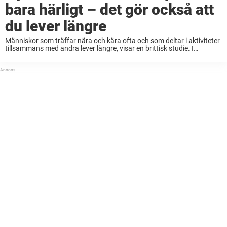
bara härligt – det gör också att
du lever längre
Människor som träffar nära och kära ofta och som deltar i aktiviteter
tillsammans med andra lever längre, visar en brittisk studie. I
enkätstudien svarade drygt 450 000 personer med en medelålder på
36 år på frågor ...