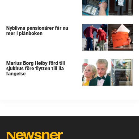
Nyblivna pensionärer får nu
mer i plånboken
Marius Borg Høiby förd till
sjukhus före flytten till Ila
fängelse