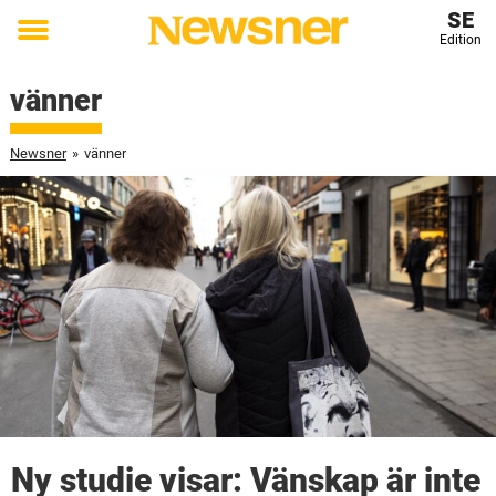
SE
Edition
Toggle
menu
vänner
Newsner
»
vänner
Ny studie visar: Vänskap är inte