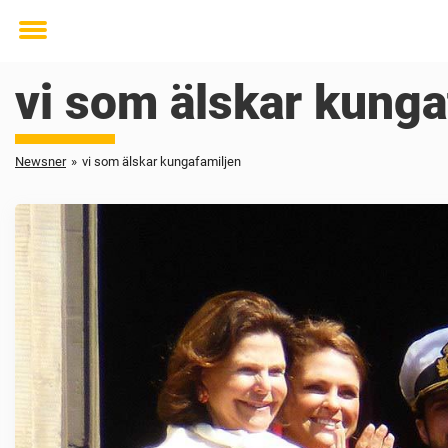
Toggle
menu
vi som älskar kunga
Newsner
»
vi som älskar kungafamiljen