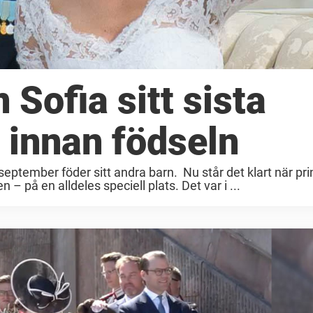
 Sofia sitt sista
 innan födseln
 september föder sitt andra barn. Nu står det klart när pr
 – på en alldeles speciell plats. Det var i ...