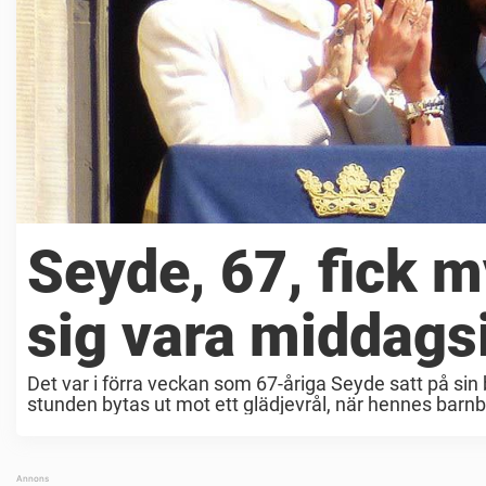
Seyde, 67, fick m
sig vara middags
Det var i förra veckan som 67-åriga Seyde satt på sin
stunden bytas ut mot ett glädjevrål, när hennes barnb