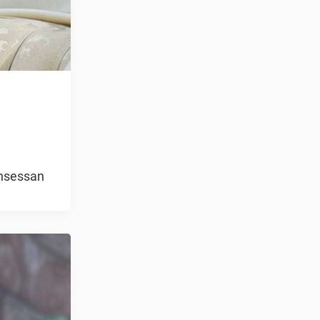
insessan