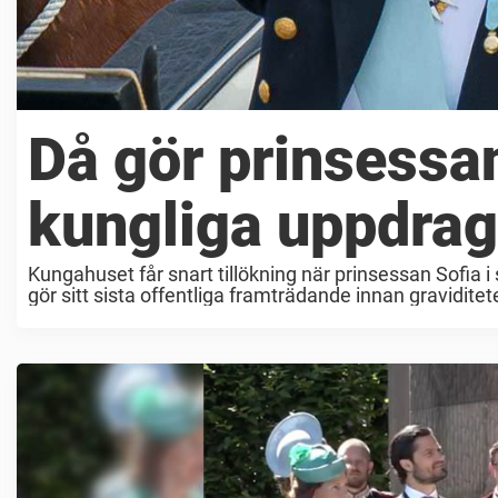
Då gör prinsessan
kungliga uppdrag
Kungahuset får snart tillökning när prinsessan Sofia i
gör sitt sista offentliga framträdande innan graviditeten