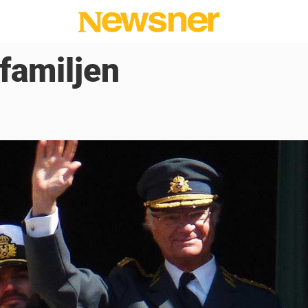
familjen