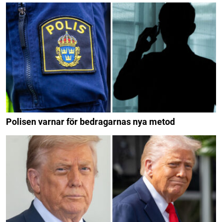
Polisen varnar för bedragarnas nya metod