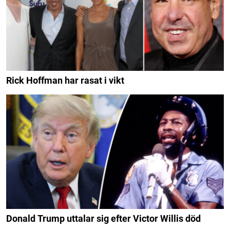
Rick Hoffman har rasat i vikt
Donald Trump uttalar sig efter Victor Willis död