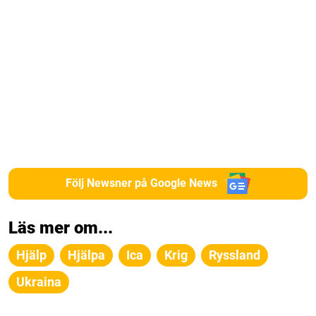
Följ Newsner på Google News
Läs mer om...
Hjälp
Hjälpa
Ica
Krig
Ryssland
Ukraina