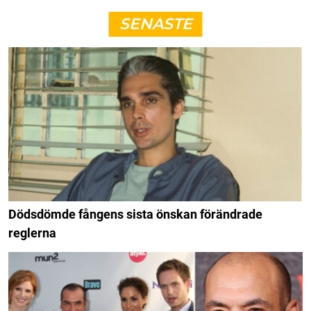
SENASTE
Dödsdömde fångens sista önskan förändrade
reglerna