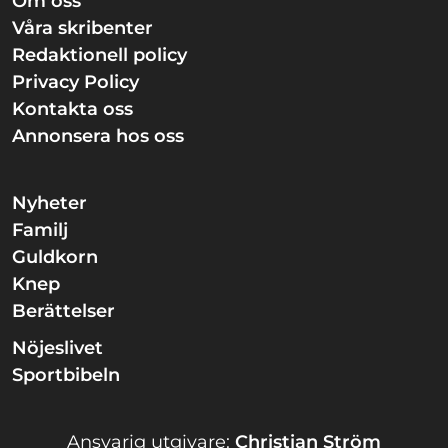
Om oss
Våra skribenter
Redaktionell policy
Privacy Policy
Kontakta oss
Annonsera hos oss
Nyheter
Familj
Guldkorn
Knep
Berättelser
Nöjeslivet
Sportbibeln
Ansvarig utgivare:
Christian Ström