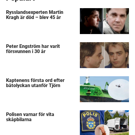
Rysslandsexperten Martin
Kragh är död – blev 45 år
Peter Engström har varit
försvunnen i 30 år
Kaptenens första ord efter
båtolyckan utanför Tjörn
Polisen varnar för vita
skåpbilarna