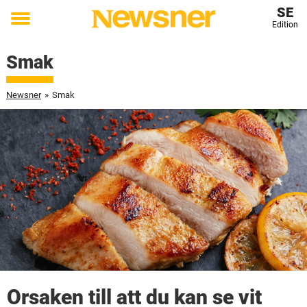
SE
Edition
Toggle
menu
Smak
Newsner
»
Smak
Orsaken till att du kan se vit