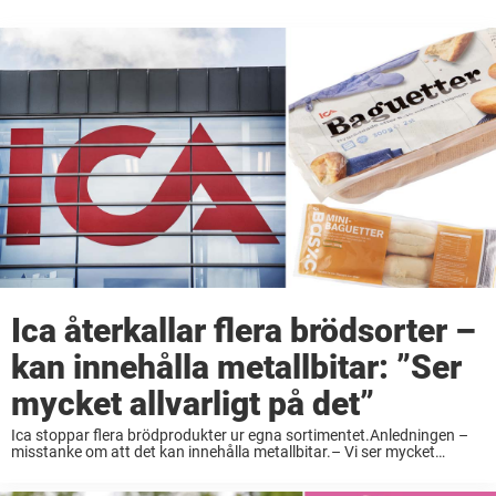
Ica återkallar flera brödsorter –
kan innehålla metallbitar: ”Ser
mycket allvarligt på det”
Ica stoppar flera brödprodukter ur egna sortimentet.Anledningen –
misstanke om att det kan innehålla metallbitar.– Vi ser mycket
allvarligt på det inträffade och återkallar produkten, säger Lena
Sparring, kvalitetschef på Ica. Det var under fredagsförmiddagen ...