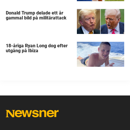
Donald Trump delade ett år
gammal bild på militärattack
18-åriga Ryan Long dog efter
utgång på Ibiza