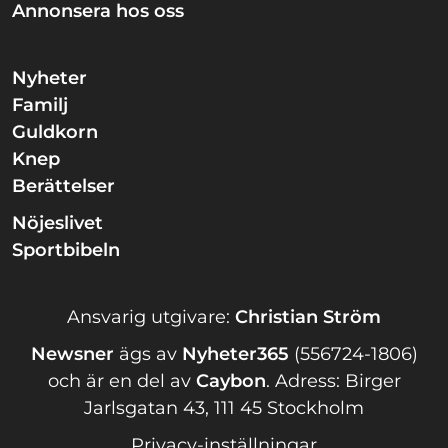
Annonsera hos oss
Nyheter
Familj
Guldkorn
Knep
Berättelser
Nöjeslivet
Sportbibeln
Ansvarig utgivare:
Christian Ström
Newsner
ägs av
Nyheter365
(556724-1806)
och är en del av
Caybon
.
Adress: Birger
Jarlsgatan 43, 111 45 Stockholm
Privacy-inställningar