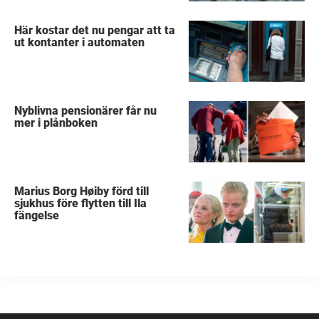
Här kostar det nu pengar att ta
ut kontanter i automaten
Nyblivna pensionärer får nu
mer i plånboken
Marius Borg Høiby förd till
sjukhus före flytten till Ila
fängelse