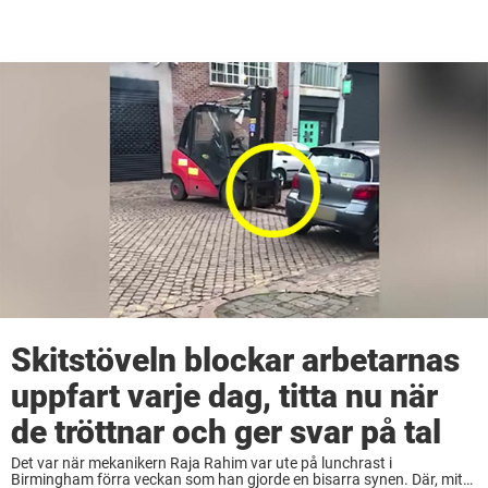
Skitstöveln blockar arbetarnas
uppfart varje dag, titta nu när
de tröttnar och ger svar på tal
Det var när mekanikern Raja Rahim var ute på lunchrast i
Birmingham förra veckan som han gjorde en bisarra synen. Där, mitt