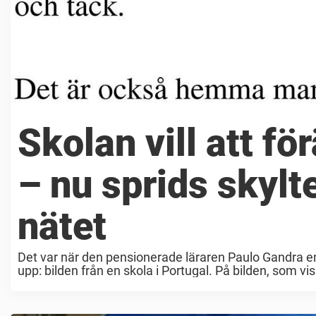
Skolan vill att fö
– nu sprids skylt
nätet
Det var när den pensionerade läraren Paulo Gandra 
upp: bilden från en skola i Portugal. På bilden, som vi