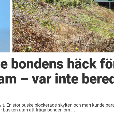
e bondens häck fö
lam – var inte bere
ylt. En stor buske blockerade skylten och man kunde bar
r busken utan att fråga bonden om ...