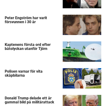
Peter Engström har varit
försvunnen i 30 år
Kaptenens första ord efter
båtolyckan utanför Tjörn
Polisen varnar för vita
skåpbilarna
Donald Trump delade ett år
gammal bild på militärattack