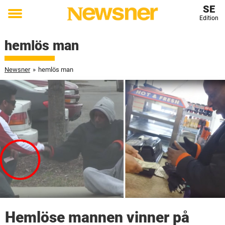
SE
Edition
Toggle
menu
hemlös man
Newsner
»
hemlös man
Hemlöse mannen vinner på