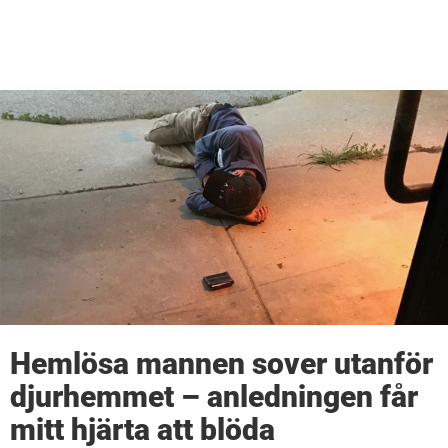
Hemlösa mannen sover utanför
djurhemmet – anledningen får
mitt hjärta att blöda