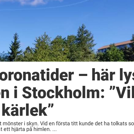
 coronatider – här l
n i Stockholm: ”Vil
 kärlek”
mönster i skyn. Vid en första titt kunde det ha tolkats 
 ett hjärta på himlen. ...