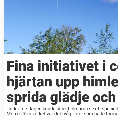
Fina initiativet i
hjärtan upp himle
sprida glädje och
Under torsdagen kunde stockholmarna se ett speciellt 
Men i själva verket var det två piloter som hade format