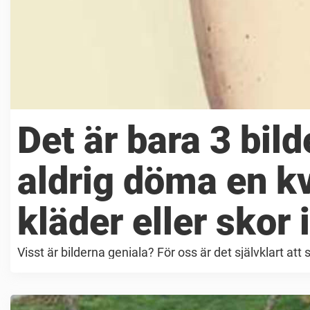
Det är bara 3 bi
aldrig döma en k
kläder eller skor 
Visst är bilderna geniala? För oss är det självklart att