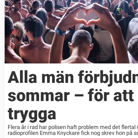
Alla män förbjudn
sommar – för att 
trygga
Flera år i rad har polisen haft problem med det flerta
radioprofilen Emma Knyckare fick nog skrev hon på soc