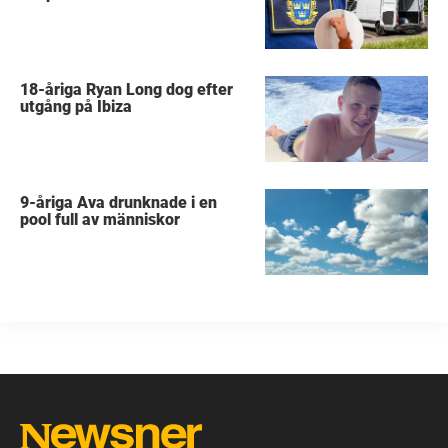
18-åriga Ryan Long dog efter
utgång på Ibiza
9-åriga Ava drunknade i en
pool full av människor