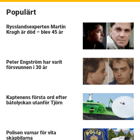
Populärt
Rysslandsexperten Martin
Kragh är död – blev 45 år
Peter Engström har varit
försvunnen i 30 år
Kaptenens första ord efter
båtolyckan utanför Tjörn
Polisen varnar för vita
skåpbilarna