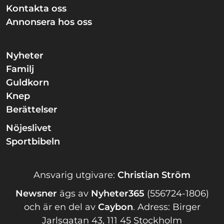
Kontakta oss
Annonsera hos oss
Nyheter
Familj
Guldkorn
Knep
Berättelser
Nöjeslivet
Sportbibeln
Ansvarig utgivare:
Christian Ström
Newsner
ägs av
Nyheter365
(556724-1806)
och är en del av
Caybon
.
Adress: Birger
Jarlsgatan 43, 111 45 Stockholm