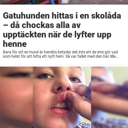
Gatuhunden hittas i en skolåda
– då chockas alla av
upptäckten när de lyfter upp
henne
Bara för att en hund är hemlös betyder det inte att de inte gör vad
som helst för att hitta ett nytt hem. Så var fallet med den här lilla
Chihuahuan som hade lagt sig ...