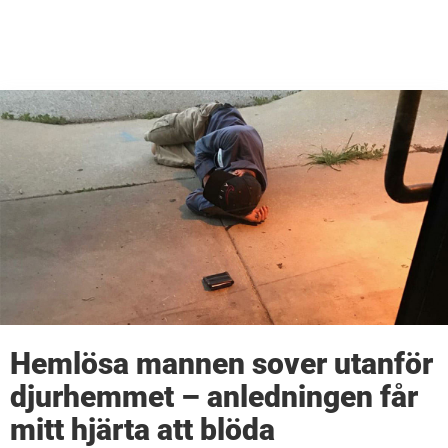
Hemlösa mannen sover utanför
djurhemmet – anledningen får
mitt hjärta att blöda