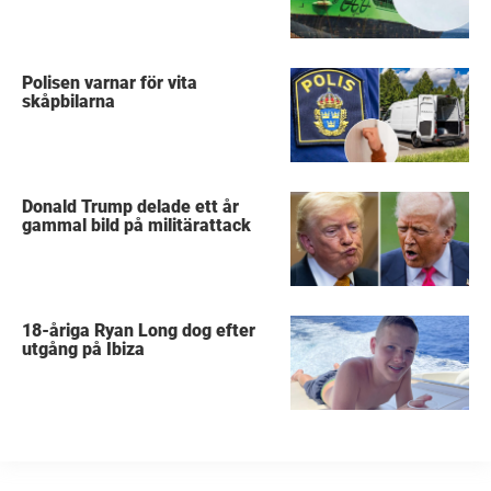
Polisen varnar för vita
skåpbilarna
Donald Trump delade ett år
gammal bild på militärattack
18-åriga Ryan Long dog efter
utgång på Ibiza