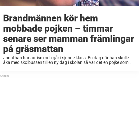
Brandmännen kör hem
mobbade pojken – timmar
senare ser mamman främlingar
på gräsmattan
Jonathan har autism och går i sjunde klass. En dag när han skulle
åka med skolbussen till en ny dag i skolan så var det en pojke som
fick syn på hans ny sneakers. Pojken ...